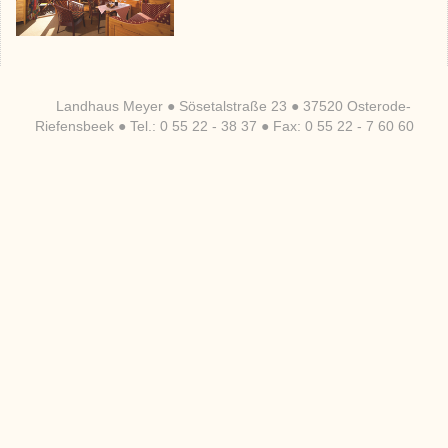
Landhaus Meyer ● Sösetalstraße 23 ● 37520 Osterode-
Riefensbeek ● Tel.: 0 55 22 - 38 37 ● Fax: 0 55 22 - 7 60 60