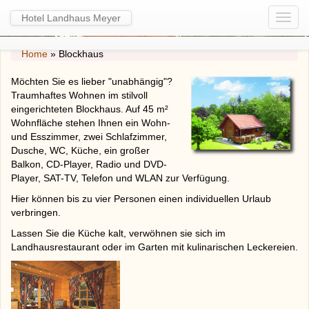
Hotel Landhaus Meyer
Home
»
Blockhaus
Möchten Sie es lieber "unabhängig"?
Traumhaftes Wohnen im stilvoll
eingerichteten Blockhaus. Auf 45 m²
Wohnfläche stehen Ihnen ein Wohn-
und Esszimmer, zwei Schlafzimmer,
Dusche, WC, Küche, ein großer
Balkon, CD-Player, Radio und DVD-
Player, SAT-TV, Telefon und WLAN zur Verfügung.
Hier können bis zu vier Personen einen individuellen Urlaub
verbringen.
Lassen Sie die Küche kalt, verwöhnen sie sich im
Landhausrestaurant oder im Garten mit kulinarischen Leckereien.