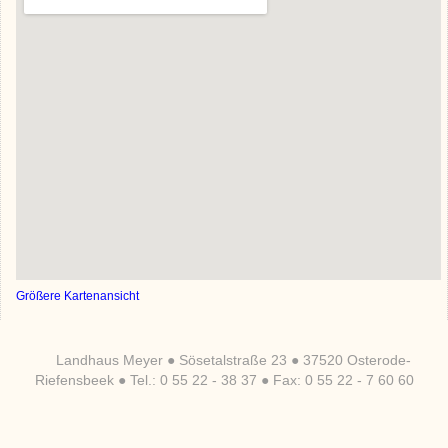
Größere Kartenansicht
Landhaus Meyer ● Sösetalstraße 23 ● 37520 Osterode-
Riefensbeek ● Tel.: 0 55 22 - 38 37 ● Fax: 0 55 22 - 7 60 60